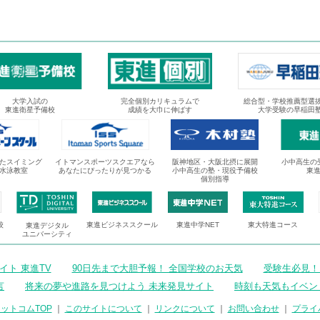
大学入試の
完全個別カリキュラムで
総合型・学校推薦型選
東進衛星予備校
成績を大巾に伸ばす
大学受験の早稲田
たスイミング
イトマンスポーツスクエアなら
阪神地区・大阪北摂に展開
小中高生の
水泳教室
あなたにぴったりが見つかる
小中高生の塾・現役予備校
東
個別指導
校
東進ビジネススクール
東進中学NET
東大特進コース
東進デジタル
ユニバーシティ
ト 東進TV
90日先まで大胆予報！ 全国学校のお天気
受験生必見！
言
将来の夢や進路を見つけよう 未来発見サイト
時刻も天気もイベン
ットコムTOP
｜
このサイトについて
｜
リンクについて
｜
お問い合わせ
｜
プライ