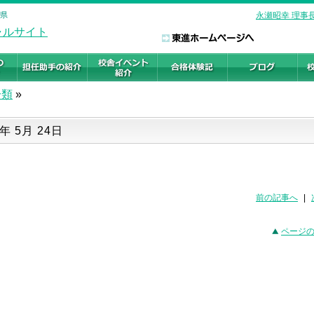
玉県
永瀬昭幸 理事
分類
»
6年 5月 24日
前の記事へ
|
ページ