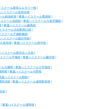
イスクール新宿エルタワー校
|
進ハイスクール茗荷谷校
ール錦糸町校
|
東進ハイスクール豊洲校
|
イスクール池袋校
|
東進ハイスクール大泉学園校
|
校
|
東進ハイスクール練馬校
イスクール渋谷駅西口校
|
イスクール千歳船橋校
進ハイスクール国分寺校
|
久留米校
|
東進ハイスクール府中校
|
ハイスクール新百合ヶ丘校
|
スクール平塚校
|
東進ハイスクール藤沢校
|
ール川越校
|
東進ハイスクール小手指校
|
浦和校
|
東進ハイスクール与野校
東進ハイスクール柏校
|
津田沼校
|
東進ハイスクール成田駅前校
|
良校
|
|
東進ハイスクール浦和校
|