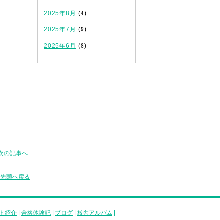
2025年8月
(4)
2025年7月
(9)
2025年6月
(8)
次の記事へ
の先頭へ戻る
ト紹介
|
合格体験記
|
ブログ
|
校舎アルバム
|