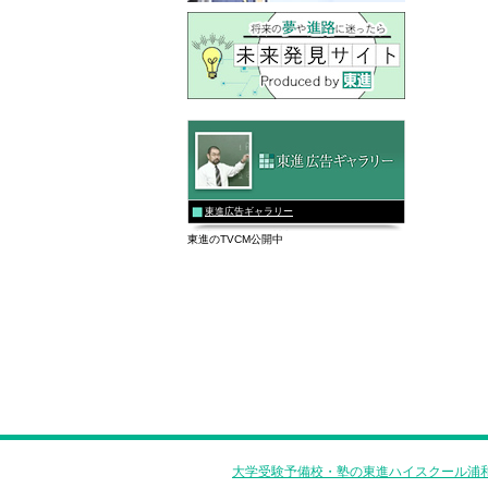
東進広告ギャラリー
東進のTVCM公開中
大学受験予備校・塾の東進ハイスクール浦和