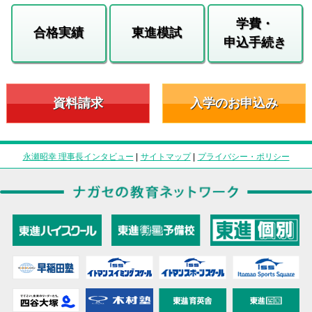
学費・
合格実績
東進模試
申込手続き
資料請求
入学のお申込み
永瀬昭幸 理事長インタビュー
|
サイトマップ
|
プライバシー・ポリシー