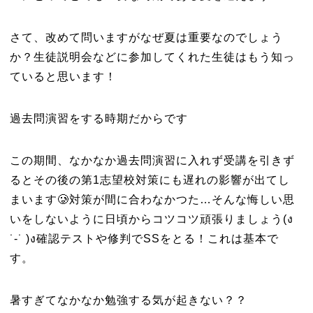
さて、改めて問いますがなぜ夏は重要なのでしょう
か？生徒説明会などに参加してくれた生徒はもう知っ
ていると思います！
過去問演習をする時期だからです
この期間、なかなか過去問演習に入れず受講を引きず
るとその後の第1志望校対策にも遅れの影響が出てし
まいます🥲対策が間に合わなかつた…そんな悔しい思
いをしないように日頃からコツコツ頑張りましょう(ง
˙-˙ )ง確認テストや修判でSSをとる！これは基本で
す。
暑すぎてなかなか勉強する気が起きない？？