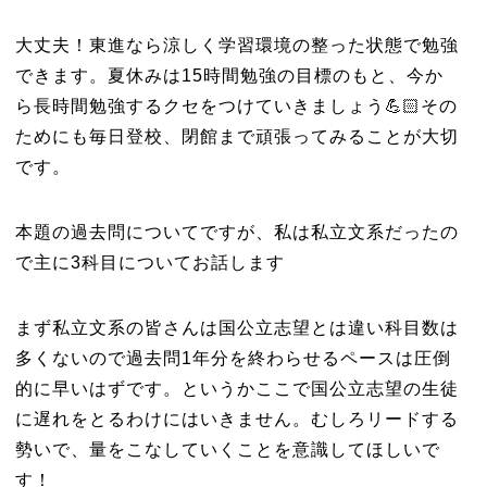
大丈夫！東進なら涼しく学習環境の整った状態で勉強
できます。夏休みは15時間勉強の目標のもと、今か
ら長時間勉強するクセをつけていきましょう💪🏻その
ためにも毎日登校、閉館まで頑張ってみることが大切
です。
本題の過去問についてですが、私は私立文系だったの
で主に3科目についてお話します
まず私立文系の皆さんは国公立志望とは違い科目数は
多くないので過去問1年分を終わらせるペースは圧倒
的に早いはずです。というかここで国公立志望の生徒
に遅れをとるわけにはいきません。むしろリードする
勢いで、量をこなしていくことを意識してほしいで
す！