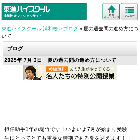
東進
浦和校
オフィシャルサイト
メニュー
ホームページ
東進ハイスクール 浦和校
»
ブログ
»
夏の過去問の進め方につ
いて
ブログ
2025年 7月 3日 夏の過去問の進め方について
担任助手1年の堤竹です！いよいよ7月が始まり受験
生にとってとても重要な時期である夏を迎えます！！