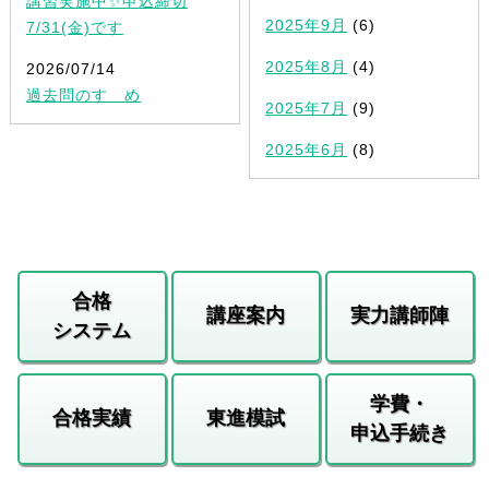
講習実施中✨申込締切
2025年9月
(6)
7/31(金)です
2025年8月
(4)
2026/07/14
過去問のすゝめ
2025年7月
(9)
2025年6月
(8)
合格
講座案内
実力講師陣
システム
学費・
合格実績
東進模試
申込手続き