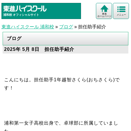
東進
浦和校
オフィシャルサイト
メニュー
ホームページ
東進ハイスクール 浦和校
»
ブログ
»
担任助手紹介
ブログ
2025年 5月 8日 担任助手紹介
こんにちは。担任助手1年越智さくら(おちさくら)で
す！
浦和第一女子高校出身で、卓球部に所属していまし