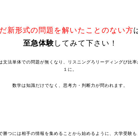
だ新形式の問題を解いたことのない方
至急体験
してみて下さい！
は文法単体での問題が無くなり、リスニングろリーディングび比率
１に。
数学は知識だけでなく、思考力・判断力が問われます。
で勝つには相手の情報を集めることから始めるように、大学受験も