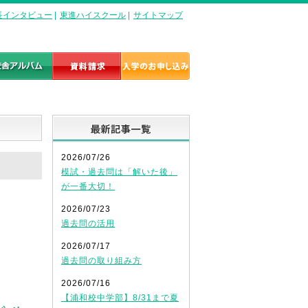
長インタビュー
|
東進ハイスクール
|
サイトマップ
最新記事一覧
2026/07/26
模試・過去問は「解いた後」
が一番大切！
2026/07/23
過去問の活用
2026/07/17
過去問の取り組み方
2026/07/16
【浦和校中学部】8/31まで夏