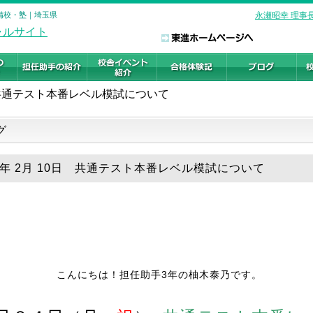
の予備校・塾｜埼玉県
永瀬昭幸 理事
共通テスト本番レベル模試について
グ
20年 2月 10日 共通テスト本番レベル模試について
こんにちは！担任助手3年の柚木泰乃です。