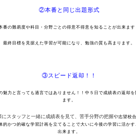
②本番と同じ出題形式
本番の難易度や科目・分野ごとの得意不得意を知ることが出来ます
最終目標を見据えた学習が可能になり、勉強の質も高まります。
③スピード返却！！
の魅力と言っても過言ではありません！！中５日で成績表の返却を
ます。
際にスタッフと一緒に成績表を見て、苦手分野の把握や
志望校
体的かつ的確な学習計画を立てることで大いに今後の学習に活かす
出来ます。