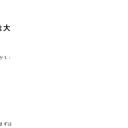
は
大
が１：
まずは