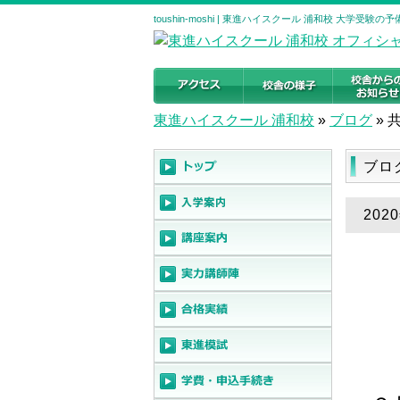
toushin-moshi | 東進ハイスクール 浦和校 大学受験
東進ハイスクール 浦和校
»
ブログ
»
ブロ
20