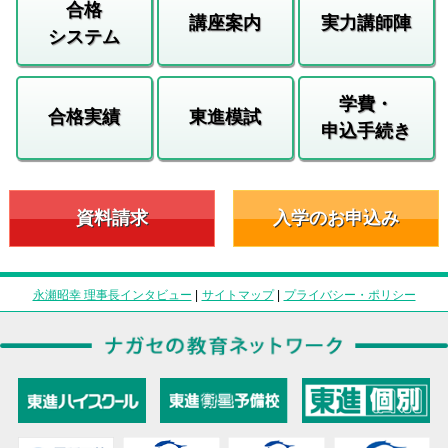
合格
講座案内
実力講師陣
システム
学費・
合格実績
東進模試
申込手続き
資料請求
入学のお申込み
永瀬昭幸 理事長インタビュー
|
サイトマップ
|
プライバシー・ポリシー