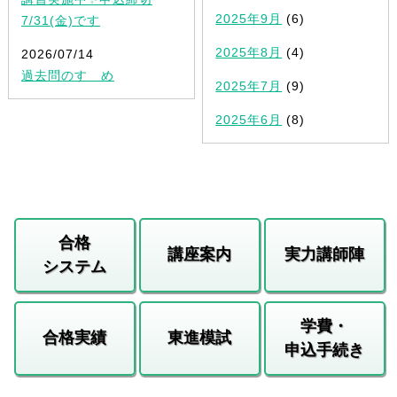
2025年9月
(6)
7/31(金)です
2025年8月
(4)
2026/07/14
過去問のすゝめ
2025年7月
(9)
2025年6月
(8)
合格
講座案内
実力講師陣
システム
学費・
合格実績
東進模試
申込手続き