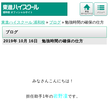
東進
浦和校
オフィシャルサイト
メニュー
ホームページ
東進ハイスクール 浦和校
»
ブログ
»
勉強時間の確保の仕方
ブログ
2019年 10月 16日 勉強時間の確保の仕方
みなさんこんにちは！
岩野凜
担任助手1年の
です。