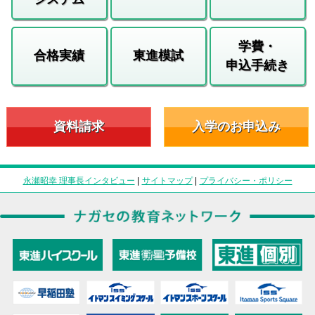
学費・
合格実績
東進模試
申込手続き
資料請求
入学のお申込み
永瀬昭幸 理事長インタビュー
|
サイトマップ
|
プライバシー・ポリシー