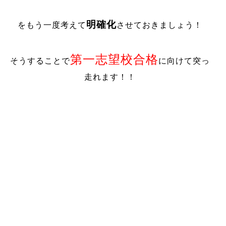
明確化
をもう一度考えて
させておきましょう！
第一志望校合格
そうすることで
に向けて突っ
走れます！！