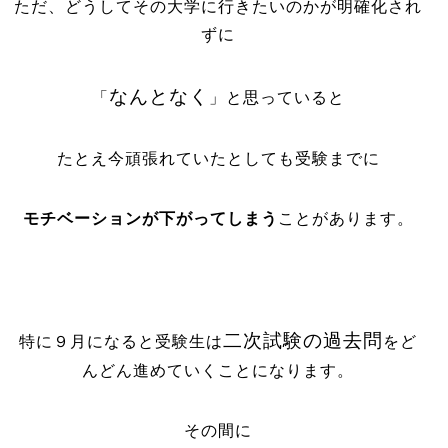
ただ、どうしてその大学に行きたいのかが明確化され
ずに
なんとなく
「
」と思っていると
たとえ今頑張れていたとしても受験までに
モチベーションが下がってしまう
ことがあります。
二次試験の過去問
特に９月になると受験生は
をど
んどん進めていくことになります。
その間に