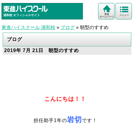
東進
浦和校
オフィシャルサイト
メニュー
ホームページ
東進ハイスクール 浦和校
»
ブログ
»
朝型のすすめ
ブログ
2019年 7月 21日 朝型のすすめ
こんにちは！！
岩切
担任助手1年の
です！