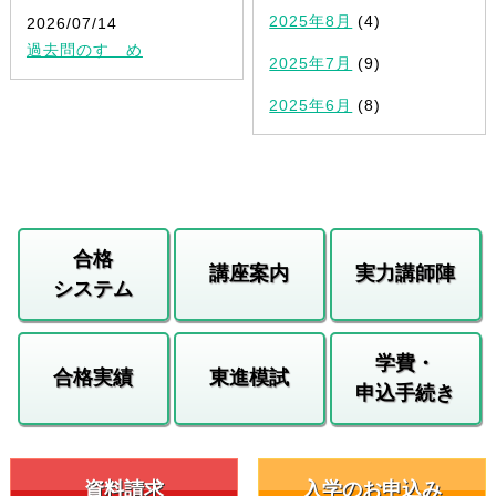
2025年8月
(4)
2026/07/14
過去問のすゝめ
2025年7月
(9)
2025年6月
(8)
合格
講座案内
実力講師陣
システム
学費・
合格実績
東進模試
申込手続き
資料請求
入学のお申込み