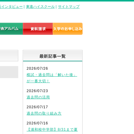
長インタビュー
|
東進ハイスクール
|
サイトマップ
最新記事一覧
2026/07/26
模試・過去問は「解いた後」
が一番大切！
2026/07/23
過去問の活用
2026/07/17
過去問の取り組み方
2026/07/16
【浦和校中学部】8/31まで夏