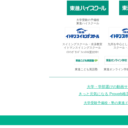
大学受験の予備校
東進ハイスクール
スイミングスクール・水泳教室
九州を中心とし
イトマンスイミングスクール
スクール・
ｲﾄﾏﾝｸﾞﾗﾝﾄﾞﾌｨｯﾄﾈｽ受付中!
東進オンライン学
東進こども英語塾
大学・学部選びの動画サイ
きっと元気になる Proverb格
大学受験予備校・塾の東進ド