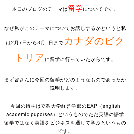
留学
本日のブログのテーマは
についてです。
なぜ私がこのテーマについてお話しするかというと私
カナダのビク
は2月7日から3月1日まで
トリア
に留学に行っていたからです。
まず皆さんに今回の留学がどのようなものであったか
説明します。
今回の留学は立教大学経営学部のEAP（english
academic puporses）というものでただ英語の語学
留学ではなく英語をビジネスを通して学ぶというもの
です。