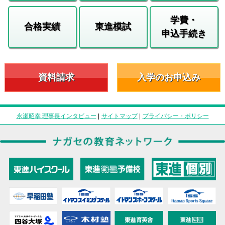
学費・
合格実績
東進模試
申込手続き
資料請求
入学のお申込み
永瀬昭幸 理事長インタビュー
|
サイトマップ
|
プライバシー・ポリシー