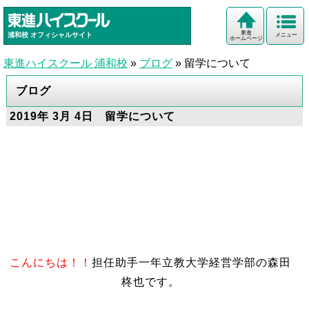
東進
浦和校
オフィシャルサイト
メニュー
ホームページ
東進ハイスクール 浦和校
»
ブログ
»
留学について
ブログ
2019年 3月 4日 留学について
こんにちは！！
担任助手一年立教大学経営学部の森田
柊也です。