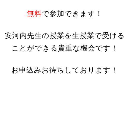
無料
で参加できます！
安河内先生の授業を生授業で受ける
ことが
できる貴重な機会です！
お申込みお待ちしております！