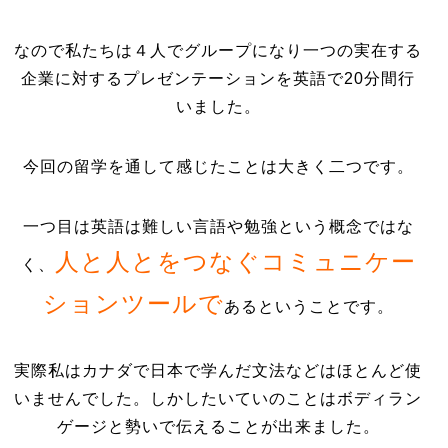
なので私たちは４人でグループになり一つの実在する
企業に対するプレゼンテーションを英語で20分間行
いました。
今回の留学を通して感じたことは大きく二つです。
一つ目は英語は難しい言語や勉強という概念ではな
人と人とをつなぐコミュニケー
く、
ションツールで
あるということです。
実際私はカナダで日本で学んだ文法などはほとんど使
いませんでした。しかしたいていのことはボディラン
ゲージと勢いで伝えることが出来ました。