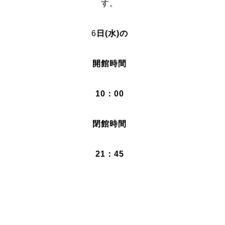
す。
6
日(水)の
開館時間
10：00
閉館時間
21：45