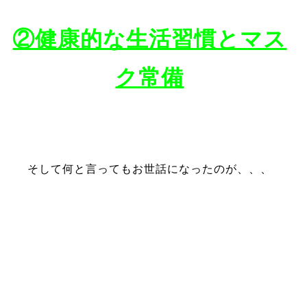
②健康的な生活習慣とマス
ク常備
そして何と言ってもお世話になったのが、、、