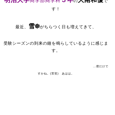
商学部商学科
の
で
す！
雪❄️
最近、
がちらつく日も増えてきて、
受験シーズンの到来の鐘を鳴らしているように感じま
す。
…僕だけで
すかね。(苦笑) あはは。