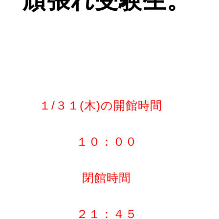
頑張れ受験生。
１/３１(木)の開館時間
１０：００
閉館時間
２１：４５