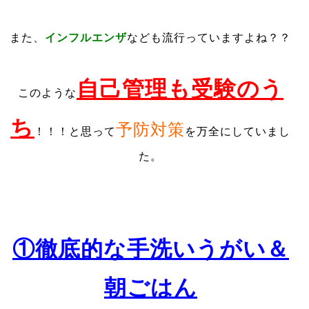
また、
インフルエンザ
なども流行っていますよね？？
自己管理も受験のう
このような
ち
予防対策
！！！と思って
を万全にしていまし
た。
①徹底的な手洗いうがい＆
朝ごはん