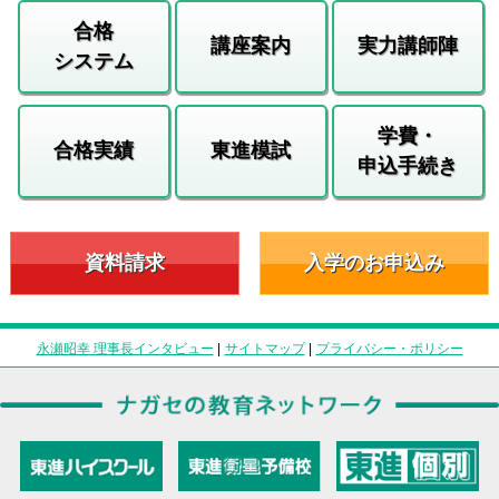
合格
講座案内
実力講師陣
システム
学費・
合格実績
東進模試
申込手続き
資料請求
入学のお申込み
永瀬昭幸 理事長インタビュー
|
サイトマップ
|
プライバシー・ポリシー