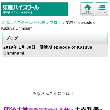
東進
浦和校
オフィシャルサイト
メニュー
ホームページ
東進ハイスクール 浦和校
»
ブログ
»
受験期 episode of
Kazuya Ohminami.
ブログ
2019年 1月 30日 受験期 episode of Kazuya
Ohminami.
みなさんこんにちは！
明治大学
３年
大南和優