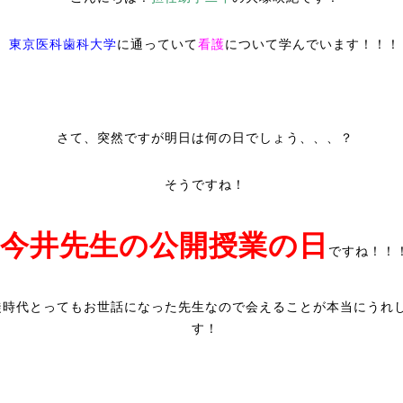
東京医科歯科大学
に通っていて
看護
について学んでいます！！！
さて、突然ですが明日は何の日でしょう、、、？
そうですね！
今井先生の公開授業の日
ですね！！
徒時代とってもお世話になった先生なので会えることが本当にうれ
す！