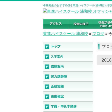
今井先生のおすすめ③ | 東進ハイスクール 浦和校 大
東進ハイスクール 浦和校
»
ブログ
»
ブロ
201