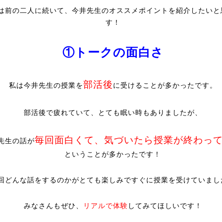
は前の二人に続いて、今井先生のオススメポイントを紹介したいと
す！
①トークの面白さ
部活後
私は今井先生の授業を
に受けることが多かったです。
部活後で疲れていて、とても眠い時もありましたが、
毎回面白くて、気づいたら授業が終わっ
先生の話が
ということが多かったです！
回どんな話をするのかがとても楽しみですぐに授業を受けていまし
みなさんもぜひ、
リアルで体験
してみてほしいです！