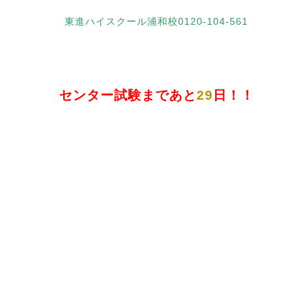
東進ハイスクール浦和校0120-104-561
センター試験まであと
29
日！！