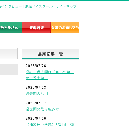
長インタビュー
|
東進ハイスクール
|
サイトマップ
最新記事一覧
2026/07/26
模試・過去問は「解いた後」
が一番大切！
2026/07/23
過去問の活用
2026/07/17
過去問の取り組み方
2026/07/16
【浦和校中学部】8/31まで夏