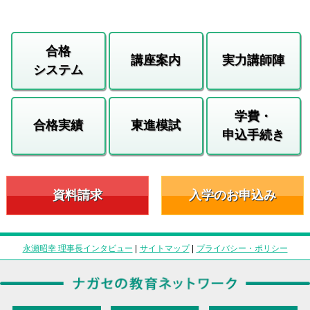
合格
講座案内
実力講師陣
システム
学費・
合格実績
東進模試
申込手続き
資料請求
入学のお申込み
永瀬昭幸 理事長インタビュー
|
サイトマップ
|
プライバシー・ポリシー