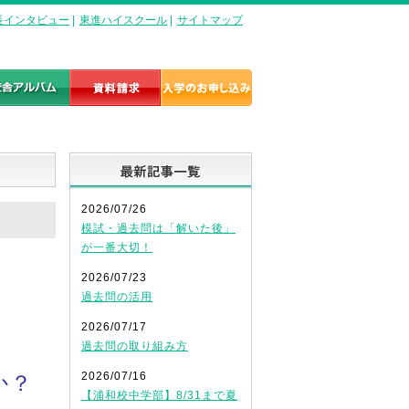
長インタビュー
|
東進ハイスクール
|
サイトマップ
最新記事一覧
2026/07/26
模試・過去問は「解いた後」
が一番大切！
2026/07/23
過去問の活用
2026/07/17
過去問の取り組み方
2026/07/16
か？
【浦和校中学部】8/31まで夏