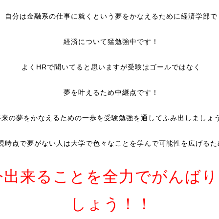
自分は金融系の仕事に就くという夢をかなえるために経済学部で
経済について猛勉強中です！
よくHRで聞いてると思いますが受験はゴールではなく
夢を叶えるため中継点です！
将来の夢をかなえるための一歩を受験勉強を通してふみ出しましょ
現時点で夢がない人は大学で色々なことを学んで可能性を広げるた
今出来ることを全力でがんばり
しょう！！