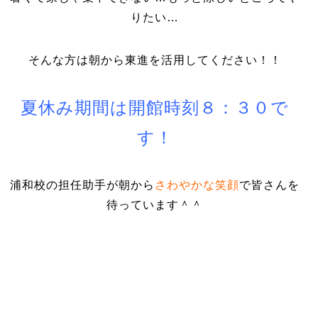
りたい…
そんな方は朝から東進を活用してください！！
夏休み期間は開館時刻８：３０で
す！
浦和校の担任助手が朝から
さわやかな笑顔
で皆さんを
待っています＾＾