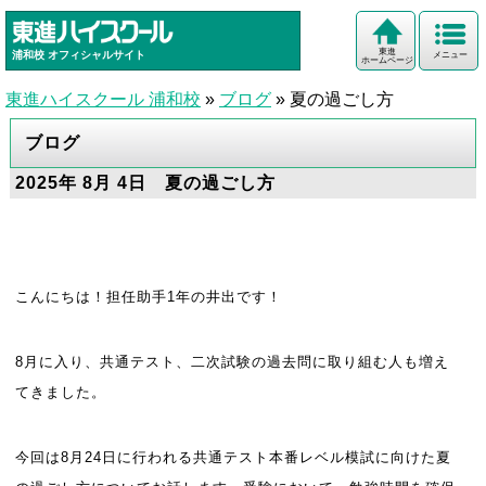
東進
浦和校
オフィシャルサイト
メニュー
ホームページ
東進ハイスクール 浦和校
»
ブログ
»
夏の過ごし方
ブログ
2025年 8月 4日 夏の過ごし方
こんにちは！担任助手1年の井出です！
8月に入り、共通テスト、二次試験の過去問に取り組む人も増え
てきました。
今回は8月24日に行われる共通テスト本番レベル模試に向けた夏