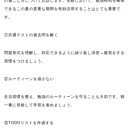
の過ごし方についてお話します。
受験において、勉強時間を確保
できるこの夏の貴重な期間を有効活用することはとても重要で
す。
①共通テストの過去問を解く
問題形式を理解し、対応できるように繰り返し演習→復習をする
習慣をつけましょう。
②ルーティーンを崩さない
生活習慣を整え、勉強のルーティーンを守ることも大切です。朝
一番に登校して学習を進めましょう。
③TODOリストを作成する