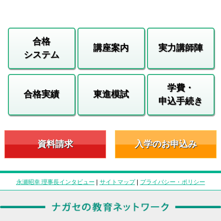
合格
講座案内
実力講師陣
システム
学費・
合格実績
東進模試
申込手続き
資料請求
入学のお申込み
永瀬昭幸 理事長インタビュー
|
サイトマップ
|
プライバシー・ポリシー