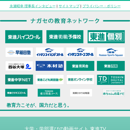
永瀬昭幸 理事長インタビュー
|
サイトマップ
|
プライバシー・ポリシー
教育力こそが、国力だと思う。
大学・学部選びの動画サイト 東進TV