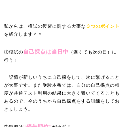
私からは、模試の復習に関する大事な
３つのポイント
を紹介します＾＾
自己採点は当日中
①模試の
（遅くても次の日）に
行う！
記憶が新しいうちに自己採をして、次に繋げること
が大事です。また受験本番では、自分の自己採点の精
度が共通テスト利用の結果に大きく響いてくることも
あるので、今のうちから自己採点をする訓練をしてお
きましょう。
“優先順位”
②復習は
がカギ！