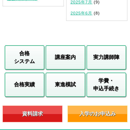
2025年7月
(9)
2025年6月
(8)
合格
講座案内
実力講師陣
システム
学費・
合格実績
東進模試
申込手続き
資料請求
入学のお申込み