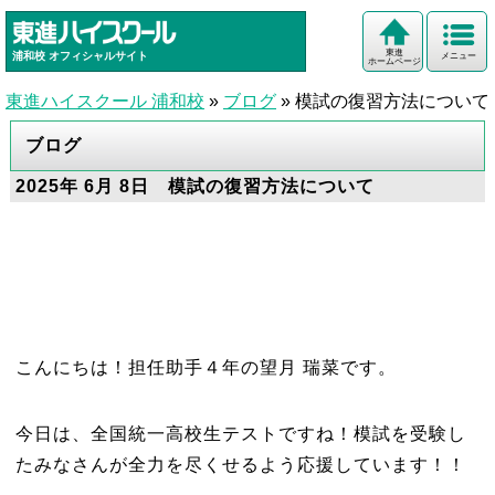
東進
浦和校
オフィシャルサイト
メニュー
ホームページ
東進ハイスクール 浦和校
»
ブログ
»
模試の復習方法について
ブログ
2025年 6月 8日 模試の復習方法について
こんにちは！担任助手４年の望月 瑞菜です。
今日は、全国統一高校生テストですね！模試を受験し
たみなさんが全力を尽くせるよう応援しています！！