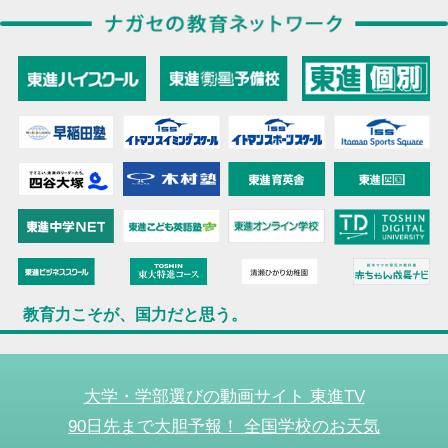
教育力こそが、国力だと思う。
大学・学部選びの動画サイト 東進TV
90日先まで大胆予報！ 全国学校のお天気