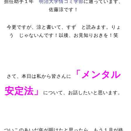
担任助手１年
明治大学情コミ学部
に通っています、
佐藤涼です！
今更ですが、涼と書いて、すず と読みます。りょ
う じゃないんです！以後、お見知りおきを！笑
「メンタル
さて、本日は私から皆さんに
安定法」
について、お話したいと思います。
ついこのあいだ年が明けたと思ったら、もう１月が終