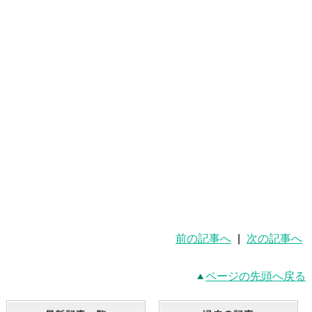
前の記事へ
|
次の記事へ
ページの先頭へ戻る
最新記事一覧