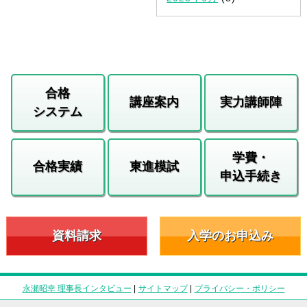
合格
講座案内
実力講師陣
システム
学費・
合格実績
東進模試
申込手続き
資料請求
入学のお申込み
永瀬昭幸 理事長インタビュー
|
サイトマップ
|
プライバシー・ポリシー