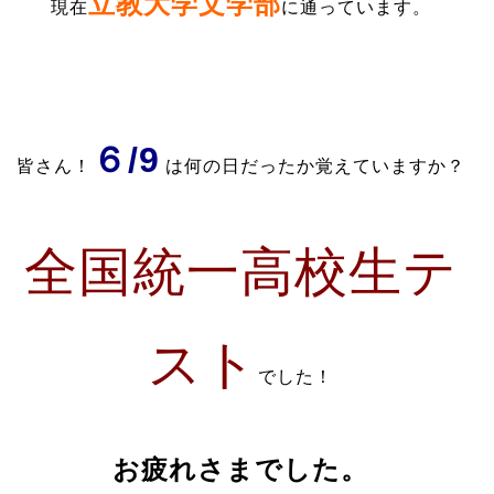
立教大学文学部
現在
に通っています。
６/9
皆さん！
は何の日だったか覚えていますか？
全国統一高校生テ
スト
でした！
お疲れさまでした。