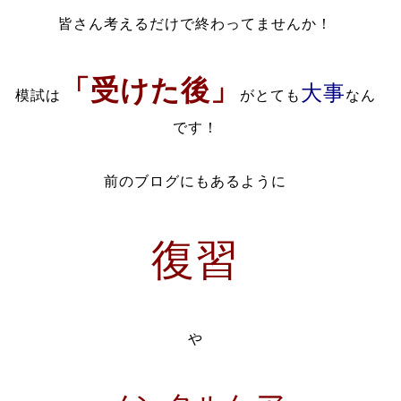
皆さん考えるだけで終わってませんか！
「受けた後」
大事
模試は
がとても
なん
です！
前のブログにもあるように
復習
や