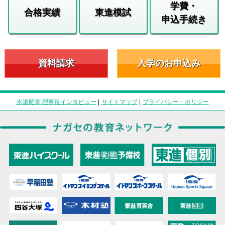
学費・
合格実績
東進模試
申込手続き
資料請求
入学のお申込み
永瀬昭幸 理事長インタビュー
|
サイトマップ
|
プライバシー・ポリシー