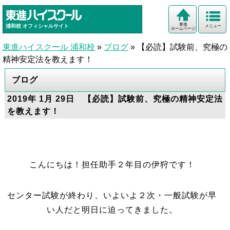
東進
浦和校
オフィシャルサイト
メニュー
ホームページ
東進ハイスクール 浦和校
»
ブログ
»
【必読】試験前、究極の
精神安定法を教えます！
ブログ
2019年 1月 29日 【必読】試験前、究極の精神安定法
を教えます！
こんにちは！担任助手２年目の伊狩です！
センター試験が終わり、いよいよ２次・一般試験が早
い人だと明日に迫ってきました。