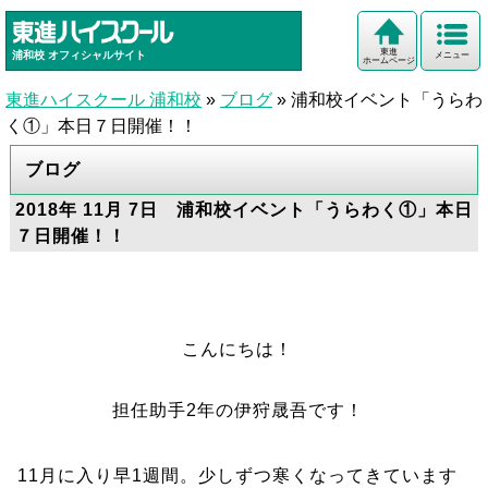
東進
浦和校
オフィシャルサイト
メニュー
ホームページ
東進ハイスクール 浦和校
»
ブログ
»
浦和校イベント「うらわ
く①」本日７日開催！！
ブログ
2018年 11月 7日 浦和校イベント「うらわく①」本日
７日開催！！
こんにちは！
担任助手2年の伊狩晟吾です！
11月に入り早1週間。少しずつ寒くなってきています