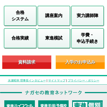
合格
講座案内
実力講師陣
システム
学費・
合格実績
東進模試
申込手続き
資料請求
入学のお申込み
永瀬昭幸 理事長インタビュー
|
サイトマップ
|
プライバシー・ポリシー