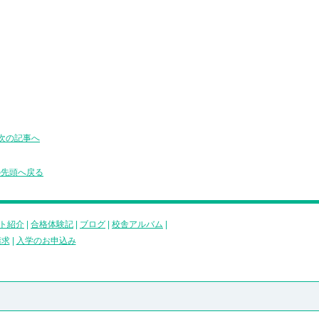
次の記事へ
の先頭へ戻る
ト紹介
|
合格体験記
|
ブログ
|
校舎アルバム
|
請求
|
入学のお申込み