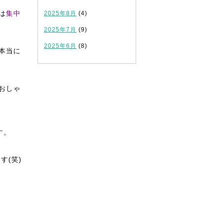
は
集中
2025年8月
(4)
2025年7月
(9)
2025年6月
(8)
本当に
おしゃ
す。
す(笑)