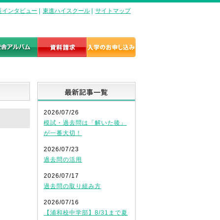
長インタビュー
|
東進ハイスクール
|
サイトマップ
最新記事一覧
2026/07/26
模試・過去問は「解いた後」
が一番大切！
2026/07/23
過去問の活用
2026/07/17
過去問の取り組み方
2026/07/16
【浦和校中学部】8/31まで夏