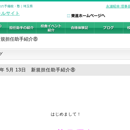
受験の予備校・塾｜埼玉県
永瀬昭幸 理事
新規担任助手紹介⑧
グ
18年 5月 13日 新規担任助手紹介⑧
はじめまして！