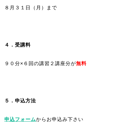
８月３１日（月）まで
４．受講料
９０分×６回の講習２講座分が
無料
５．申込方法
申込フォーム
からお申込み下さい