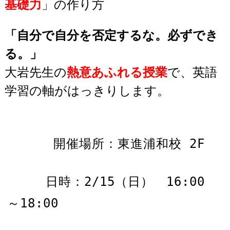
基礎力
」の作り方
「自分で自分を否定するな。必ずでき
る。」
大岩先生の
熱意あふれる授業
で、英語
学習の軸がはっきりします。
開催場所：東進浦和校 2F
日時：2/15（日） 16:00
～18:00