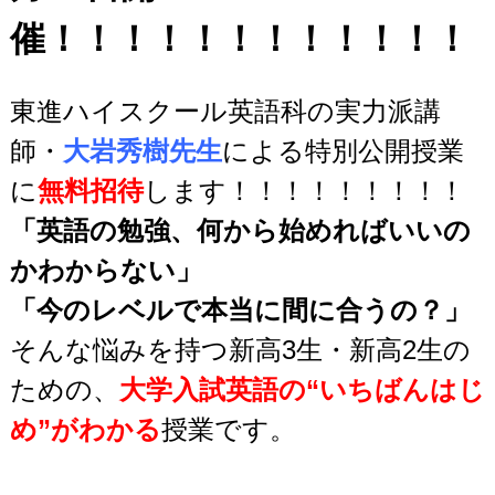
催！！！！！！！！！！！！
東進ハイスクール英語科の実力派講
師・
大岩秀樹先生
による特別公開授業
に
無
料招待
します！！！！！！！！！
「英語の勉強、何から始めればいいの
かわからない」
「今のレベルで本当に間に合うの？」
そんな悩みを持つ新高3生・新高2生の
ための、
大学入試英語の“いちばんはじ
め”がわかる
授業です。