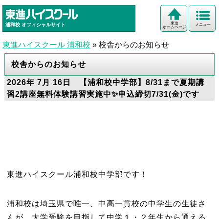
東進
浦和校
オフィシャルサイト
メニュー
ホームページ
東進ハイスクール 浦和校
»
校舎からのお知らせ
校舎からのお知らせ
2026年 7月 16日 【浦和校中学部】8/31まで夏期講
習2講座無料体験講習実施中✨申込締切7/31(金)です
東進ハイスクール浦和校中学部です！
浦和校は埼玉県で唯一、中高一貫校の中学生の生徒さ
んが、大学受験を目指して中学１・２年生から通える