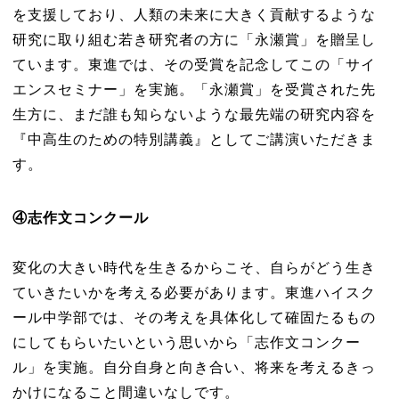
を支援しており、人類の未来に大きく貢献するような
研究に取り組む若き研究者の方に「永瀬賞」を贈呈し
ています。東進では、その受賞を記念してこの「サイ
エンスセミナー」を実施。「永瀬賞」を受賞された先
生方に、まだ誰も知らないような最先端の研究内容を
『中高生のための特別講義』としてご講演いただきま
す。
④
志作文コンクール
変化の大きい時代を生きるからこそ、自らがどう生き
ていきたいかを考える必要があります。東進ハイスク
ール中学部では、その考えを具体化して確固たるもの
にしてもらいたいという思いから「志作文コンクー
ル」を実施。自分自身と向き合い、将来を考えるきっ
かけになること間違いなしです。