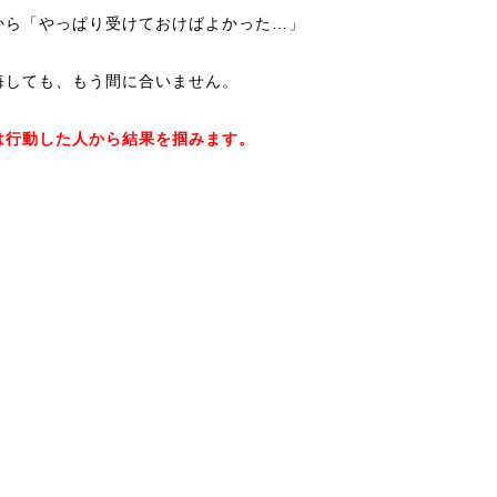
から「やっぱり受けておけばよかった…」
悔しても、もう間に合いません。
は行動した人から結果を掴みます。