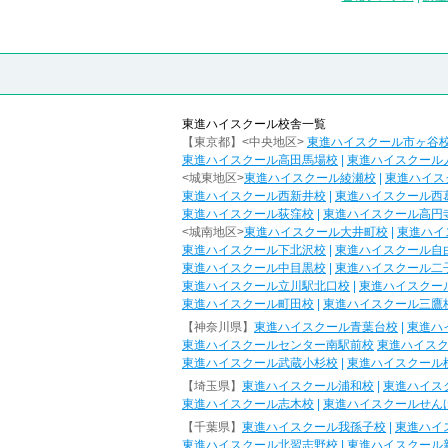
東進ハイスクール校舎一覧
【東京都】<中央地区>
東進ハイスクール市ヶ谷
東進ハイスクール高田馬場校
|
東進ハイスクール
<城東地区>
東進ハイスクール綾瀬校
|
東進ハイス
東進ハイスクール西新井校
|
東進ハイスクール西
東進ハイスクール荻窪校
|
東進ハイスクール高円
<城南地区>
東進ハイスクール大井町校
|
東進ハイ
東進ハイスクール下北沢校
|
東進ハイスクール自
東進ハイスクール中目黒校
|
東進ハイスクール二
東進ハイスクール立川駅北口校
|
東進ハイスクー
東進ハイスクール町田校
|
東進ハイスクール三鷹
【神奈川県】
東進ハイスクール青葉台校
|
東進ハ
東進ハイスクールセンター南駅前校
東進ハイス
東進ハイスクール武蔵小杉校
|
東進ハイスクール
【埼玉県】
東進ハイスクール浦和校
|
東進ハイス
東進ハイスクール志木校
|
東進ハイスクールせん
【千葉県】
東進ハイスクール我孫子校
|
東進ハイ
東進ハイスクール北習志野校
|
東進ハイスクール