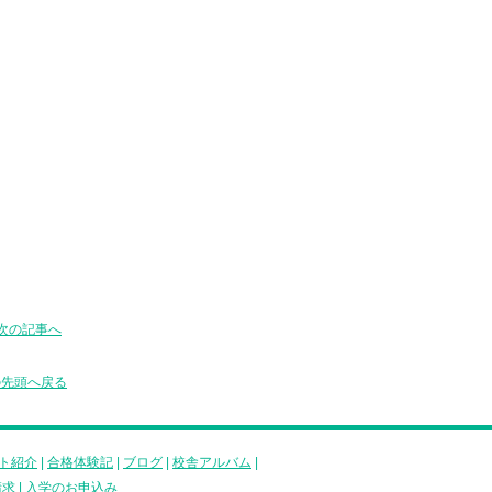
次の記事へ
の先頭へ戻る
ト紹介
|
合格体験記
|
ブログ
|
校舎アルバム
|
請求
|
入学のお申込み