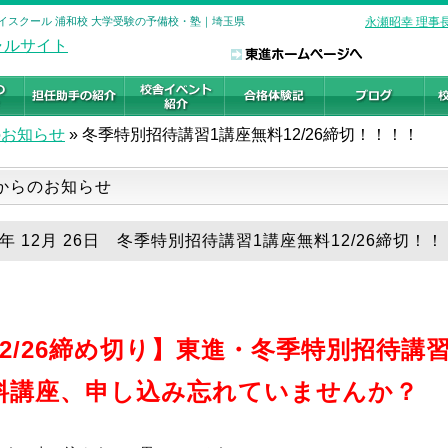
進ハイスクール 浦和校 大学受験の予備校・塾｜埼玉県
永瀬昭幸 理事
のお知らせ
»
冬季特別招待講習1講座無料12/26締切！！！！
からのお知らせ
5年 12月 26日 冬季特別招待講習1講座無料12/26締切！
12/26締め切り】東進・冬季特別招待講
料講座、申し込み忘れていませんか？