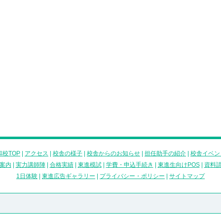
校TOP
|
アクセス
|
校舎の様子
|
校舎からのお知らせ
|
担任助手の紹介
|
校舎イベン
案内
|
実力講師陣
|
合格実績
|
東進模試
|
学費・申込手続き
|
東進生向けPOS
|
資料
1日体験
|
東進広告ギャラリー
|
プライバシー・ポリシー
|
サイトマップ