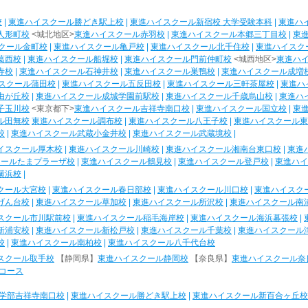
校
|
東進ハイスクール勝どき駅上校
|
東進ハイスクール新宿校 大学受験本科
|
東進ハ
人形町校
<城北地区>
東進ハイスクール赤羽校
|
東進ハイスクール本郷三丁目校
|
東
クール金町校
|
東進ハイスクール亀戸校
|
東進ハイスクール北千住校
|
東進ハイスク
葛西校
|
東進ハイスクール船堀校
|
東進ハイスクール門前仲町校
<城西地区>
東進ハ
寺校
|
東進ハイスクール石神井校
|
東進ハイスクール巣鴨校
|
東進ハイスクール成増
スクール蒲田校
|
東進ハイスクール五反田校
|
東進ハイスクール三軒茶屋校
|
東進ハ
由が丘校
|
東進ハイスクール成城学園前駅校
|
東進ハイスクール千歳烏山校
|
東進ハ
子玉川校
<東京都下>
東進ハイスクール吉祥寺南口校
|
東進ハイスクール国立校
|
東
ル田無校
東進ハイスクール調布校
|
東進ハイスクール八王子校
|
東進ハイスクール東
校
|
東進ハイスクール武蔵小金井校
|
東進ハイスクール武蔵境校
|
イスクール厚木校
|
東進ハイスクール川崎校
|
東進ハイスクール湘南台東口校
|
東進
クールたまプラーザ校
|
東進ハイスクール鶴見校
|
東進ハイスクール登戸校
|
東進ハイ
横浜校
|
クール大宮校
|
東進ハイスクール春日部校
|
東進ハイスクール川口校
|
東進ハイスク
げん台校
|
東進ハイスクール草加校
|
東進ハイスクール所沢校
|
東進ハイスクール南
スクール市川駅前校
|
東進ハイスクール稲毛海岸校
|
東進ハイスクール海浜幕張校
|
新浦安校
|
東進ハイスクール新松戸校
|
東進ハイスクール千葉校
|
東進ハイスクール
校
|
東進ハイスクール南柏校
|
東進ハイスクール八千代台校
スクール取手校
【静岡県】
東進ハイスクール静岡校
【奈良県】
東進ハイスクール奈
コース
学部吉祥寺南口校
|
東進ハイスクール勝どき駅上校
|
東進ハイスクール新百合ヶ丘校