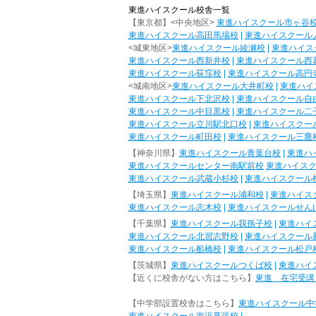
東進ハイスクール校舎一覧
【東京都】<中央地区>
東進ハイスクール市ヶ谷
東進ハイスクール高田馬場校
|
東進ハイスクール
<城東地区>
東進ハイスクール綾瀬校
|
東進ハイス
東進ハイスクール西新井校
|
東進ハイスクール西
東進ハイスクール荻窪校
|
東進ハイスクール高円
<城南地区>
東進ハイスクール大井町校
|
東進ハイ
東進ハイスクール下北沢校
|
東進ハイスクール自
東進ハイスクール中目黒校
|
東進ハイスクール二
東進ハイスクール立川駅北口校
|
東進ハイスクー
東進ハイスクール町田校
|
東進ハイスクール三鷹
【神奈川県】
東進ハイスクール青葉台校
|
東進ハ
東進ハイスクールセンター南駅前校
東進ハイス
東進ハイスクール武蔵小杉校
|
東進ハイスクール
【埼玉県】
東進ハイスクール浦和校
|
東進ハイス
東進ハイスクール志木校
|
東進ハイスクールせん
【千葉県】
東進ハイスクール我孫子校
|
東進ハイ
東進ハイスクール北習志野校
|
東進ハイスクール
東進ハイスクール船橋校
|
東進ハイスクール松戸
【茨城県】
東進ハイスクールつくば校
|
東進ハイ
【近くに校舎がない方はこちら】
東進 在宅受講
【中学部設置校舎はこちら】
東進ハイスクール中