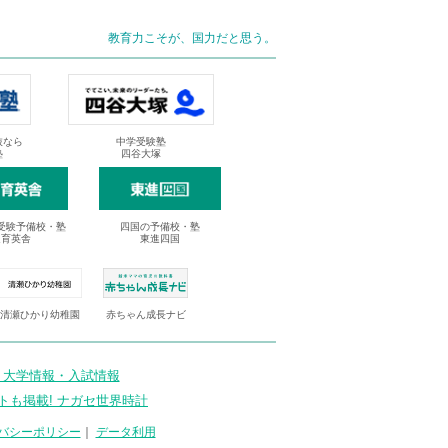
教育力こそが、国力だと思う。
抜なら
中学受験塾
塾
四谷大塚
受験予備校・塾
四国の予備校・塾
進育英舎
東進四国
清瀬ひかり幼稚園
赤ちゃん成長ナビ
 大学情報・入試情報
トも掲載! ナガセ世界時計
バシーポリシー
｜
データ利用