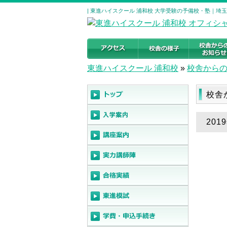
| 東進ハイスクール 浦和校 大学受験の予備校・塾｜埼
東進ハイスクール 浦和校
»
校舎から
校舎
201