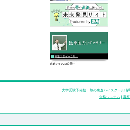
東進広告ギャラリー
東進のTVCM公開中
大学受験予備校・塾の東進ハイスクール浦和
合格システム
|
講座