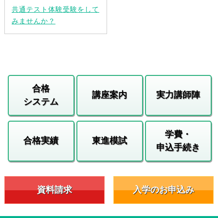
共通テスト体験受験をして
みませんか？
合格
講座案内
実力講師陣
システム
学費・
合格実績
東進模試
申込手続き
資料請求
入学のお申込み