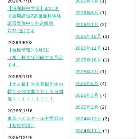
2026/07/16
2026年7月
(1)
【浦和校中学部】8/31ま
2026年6月
(1)
で夏期講習2講座無料体験
講習実施中✨申込締切
2026年1月
(2)
7/31(金)です
2025年12月
(3)
2026/06/03
2025年11月
(1)
【台風情報】6月3日
（水）校舎は開館する予定
2025年10月
(1)
です。
2025年7月
(1)
2026/01/19
2025年5月
(4)
【大人気】大岩秀樹先生の
特別公開授業２月１５日開
2025年3月
(7)
催！！！！！！！！！
2025年2月
(2)
2026/01/16
東進ハイスクール中学部の
2024年12月
(2)
【基礎知識】
2024年11月
(1)
2025/12/26