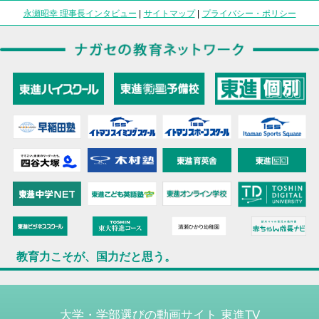
永瀬昭幸 理事長インタビュー
|
サイトマップ
|
プライバシー・ポリシー
教育力こそが、国力だと思う。
大学・学部選びの動画サイト 東進TV