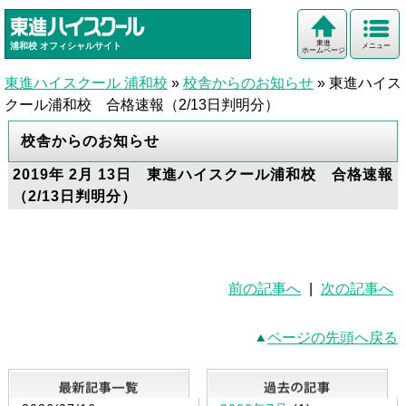
東進
浦和校
オフィシャルサイト
メニュー
ホームページ
東進ハイスクール 浦和校
»
校舎からのお知らせ
»
東進ハイス
クール浦和校 合格速報（2/13日判明分）
校舎からのお知らせ
2019年 2月 13日 東進ハイスクール浦和校 合格速報
（2/13日判明分）
前の記事へ
|
次の記事へ
ページの先頭へ戻る
最新記事一覧