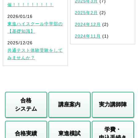
2025年3月
(7)
催！！！！！！！！！
2025年2月
(2)
2026/01/16
東進ハイスクール中学部の
2024年12月
(2)
【基礎知識】
2024年11月
(1)
2025/12/26
共通テスト体験受験をして
みませんか？
合格
講座案内
実力講師陣
システム
学費・
合格実績
東進模試
申込手続き