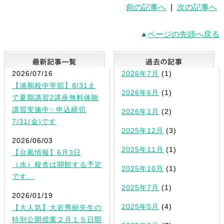
前の記事へ
|
次の記事へ
ページの先頭へ戻る
最新記事一覧
2026/07/16
2026年7月
(1)
【浦和校中学部】8/31ま
2026年6月
(1)
で夏期講習2講座無料体験
講習実施中✨申込締切
2026年1月
(2)
7/31(金)です
2025年12月
(3)
2026/06/03
2025年11月
(1)
【台風情報】6月3日
（水）校舎は開館する予定
2025年10月
(1)
です。
2025年7月
(1)
2026/01/19
2025年5月
(4)
【大人気】大岩秀樹先生の
特別公開授業２月１５日開