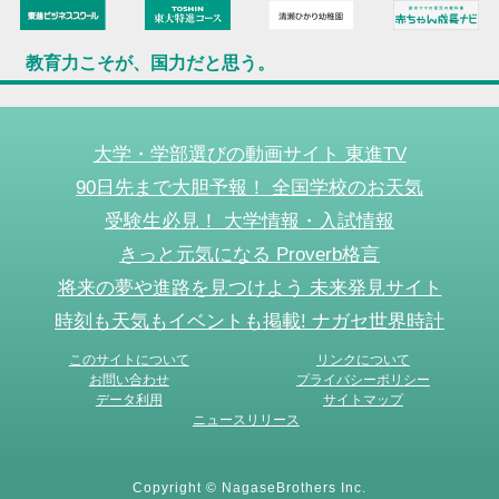
教育力こそが、国力だと思う。
大学・学部選びの動画サイト 東進TV
90日先まで大胆予報！ 全国学校のお天気
受験生必見！ 大学情報・入試情報
きっと元気になる Proverb格言
将来の夢や進路を見つけよう 未来発見サイト
時刻も天気もイベントも掲載! ナガセ世界時計
このサイトについて
リンクについて
お問い合わせ
プライバシーポリシー
データ利用
サイトマップ
ニュースリリース
Copyright © NagaseBrothers Inc.