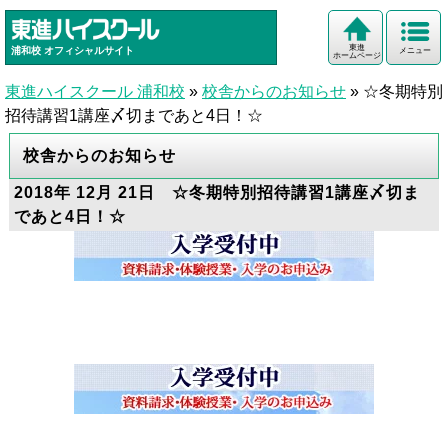
東進
浦和校
オフィシャルサイト
メニュー
ホームページ
東進ハイスクール 浦和校
»
校舎からのお知らせ
»
☆冬期特別
招待講習1講座〆切まであと4日！☆
校舎からのお知らせ
2018年 12月 21日 ☆冬期特別招待講習1講座〆切ま
であと4日！☆