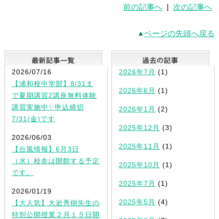
前の記事へ
|
次の記事へ
ページの先頭へ戻る
最新記事一覧
2026/07/16
2026年7月
(1)
【浦和校中学部】8/31ま
2026年6月
(1)
で夏期講習2講座無料体験
講習実施中✨申込締切
2026年1月
(2)
7/31(金)です
2025年12月
(3)
2026/06/03
2025年11月
(1)
【台風情報】6月3日
（水）校舎は開館する予定
2025年10月
(1)
です。
2025年7月
(1)
2026/01/19
2025年5月
(4)
【大人気】大岩秀樹先生の
特別公開授業２月１５日開