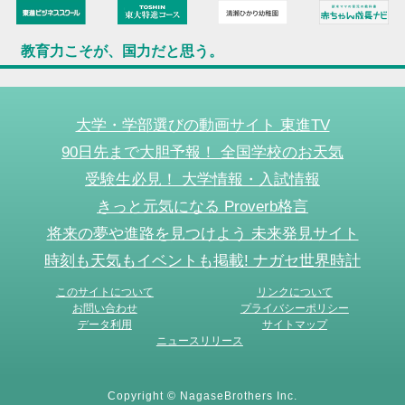
教育力こそが、国力だと思う。
大学・学部選びの動画サイト 東進TV
90日先まで大胆予報！ 全国学校のお天気
受験生必見！ 大学情報・入試情報
きっと元気になる Proverb格言
将来の夢や進路を見つけよう 未来発見サイト
時刻も天気もイベントも掲載! ナガセ世界時計
このサイトについて
リンクについて
お問い合わせ
プライバシーポリシー
データ利用
サイトマップ
ニュースリリース
Copyright © NagaseBrothers Inc.