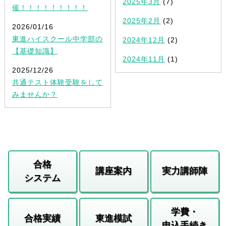
2025年3月
(7)
催！！！！！！！！！
2025年2月
(2)
2026/01/16
東進ハイスクール中学部の
2024年12月
(2)
【基礎知識】
2024年11月
(1)
2025/12/26
共通テスト体験受験をして
みませんか？
合格
講座案内
実力講師陣
システム
学費・
合格実績
東進模試
申込手続き