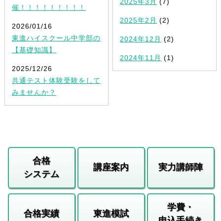
2025年3月
(7)
催！！！！！！！！！
2025年2月
(2)
2026/01/16
東進ハイスクール中学部の
2024年12月
(2)
【基礎知識】
2024年11月
(1)
2025/12/26
共通テスト体験受験をして
みませんか？
合格
講座案内
実力講師陣
システム
学費・
合格実績
東進模試
申込手続き