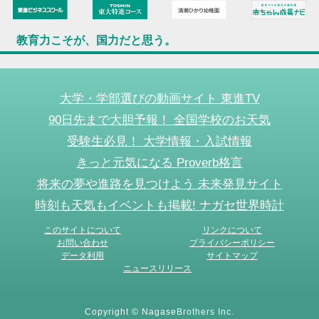
教育力こそが、国力だと思う。
大学・学部選びの動画サイト 東進TV
90日先まで大胆予報！ 全国学校のお天気
受験生必見！ 大学情報・入試情報
きっと元気になる Proverb格言
将来の夢や進路を見つけよう 未来発見サイト
時刻も天気もイベントも掲載! ナガセ世界時計
このサイトについて
リンクについて
お問い合わせ
プライバシーポリシー
データ利用
サイトマップ
ニュースリリース
Copyright © NagaseBrothers Inc.