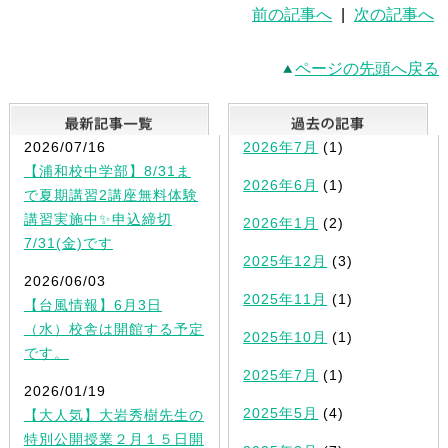
前の記事へ
|
次の記事へ
ページの先頭へ戻る
最新記事一覧
2026/07/16
2026年7月
(1)
【浦和校中学部】8/31ま
2026年6月
(1)
で夏期講習2講座無料体験
講習実施中✨申込締切
2026年1月
(2)
7/31(金)です
2025年12月
(3)
2026/06/03
2025年11月
(1)
【台風情報】6月3日
（水）校舎は開館する予定
2025年10月
(1)
です。
2025年7月
(1)
2026/01/19
2025年5月
(4)
【大人気】大岩秀樹先生の
特別公開授業２月１５日開