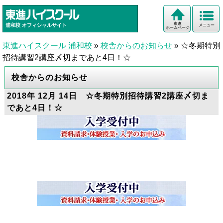
東進
浦和校
オフィシャルサイト
メニュー
ホームページ
東進ハイスクール 浦和校
»
校舎からのお知らせ
»
☆冬期特別
招待講習2講座〆切まであと4日！☆
校舎からのお知らせ
2018年 12月 14日 ☆冬期特別招待講習2講座〆切ま
であと4日！☆