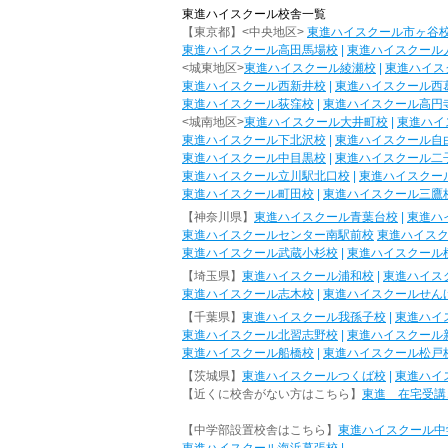
東進ハイスクール校舎一覧
【東京都】<中央地区>
東進ハイスクール市ヶ谷
東進ハイスクール高田馬場校
|
東進ハイスクール
<城東地区>
東進ハイスクール綾瀬校
|
東進ハイス
東進ハイスクール西新井校
|
東進ハイスクール西
東進ハイスクール荻窪校
|
東進ハイスクール高円
<城南地区>
東進ハイスクール大井町校
|
東進ハイ
東進ハイスクール下北沢校
|
東進ハイスクール自
東進ハイスクール中目黒校
|
東進ハイスクール二
東進ハイスクール立川駅北口校
|
東進ハイスクー
東進ハイスクール町田校
|
東進ハイスクール三鷹
【神奈川県】
東進ハイスクール青葉台校
|
東進ハ
東進ハイスクールセンター南駅前校
東進ハイス
東進ハイスクール武蔵小杉校
|
東進ハイスクール
【埼玉県】
東進ハイスクール浦和校
|
東進ハイス
東進ハイスクール志木校
|
東進ハイスクールせん
【千葉県】
東進ハイスクール我孫子校
|
東進ハイ
東進ハイスクール北習志野校
|
東進ハイスクール
東進ハイスクール船橋校
|
東進ハイスクール松戸
【茨城県】
東進ハイスクールつくば校
|
東進ハイ
【近くに校舎がない方はこちら】
東進 在宅受講
【中学部設置校舎はこちら】
東進ハイスクール中