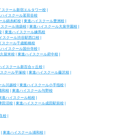
イスクール新宿エルタワー校
|
進ハイスクール茗荷谷校
ール錦糸町校
|
東進ハイスクール豊洲校
|
イスクール池袋校
|
東進ハイスクール大泉学園校
|
校
|
東進ハイスクール練馬校
イスクール渋谷駅西口校
|
イスクール千歳船橋校
進ハイスクール国分寺校
|
久留米校
|
東進ハイスクール府中校
|
ハイスクール新百合ヶ丘校
|
スクール平塚校
|
東進ハイスクール藤沢校
|
ール川越校
|
東進ハイスクール小手指校
|
浦和校
|
東進ハイスクール与野校
東進ハイスクール柏校
|
津田沼校
|
東進ハイスクール成田駅前校
|
良校
|
|
東進ハイスクール浦和校
|