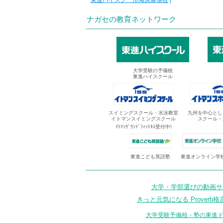
東進ハイスクール海浜幕張校
|
ナガセの教育ネットワーク
大学受験の予備校
東進ハイスクール
スイミングスクール・水泳教室
九州を中心とし
イトマンスイミングスクール
スクール・
ｲﾄﾏﾝｸﾞﾗﾝﾄﾞﾌｨｯﾄﾈｽ受付中!
東進オンライン学
東進こども英語塾
大学・学部選びの動画サイ
きっと元気になる Proverb格
大学受験予備校・塾の東進ド