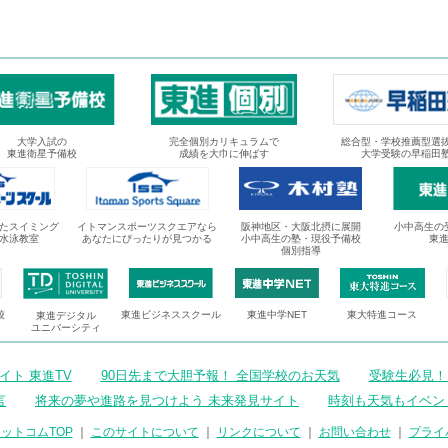
大学入試の
完全個別カリキュラムで
総合型・学校推薦型選
東進衛星予備校
成績を大巾に伸ばす
大学受験の早稲田
たスイミング
イトマンスポーツスクエアなら
阪神地区・大阪北摂に展開
小中高生の
水泳教室
あなたにぴったりが見つかる
小中高生の塾・現役予備校
東
個別指導
校
東進ビジネススクール
東進中学NET
東大特進コース
東進デジタル
ユニバーシティ
ト 東進TV
90日先まで大胆予報！ 全国学校のお天気
受験生必見！
言
将来の夢や進路を見つけよう 未来発見サイト
時刻も天気もイベン
ットコムTOP
｜
このサイトについて
｜
リンクについて
｜
お問い合わせ
｜
プライ