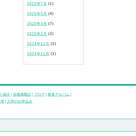
2025年7月
(1)
2025年5月
(4)
2025年3月
(7)
2025年2月
(2)
2024年12月
(2)
2024年11月
(1)
ト紹介
|
合格体験記
|
ブログ
|
校舎アルバム
|
請求
|
入学のお申込み