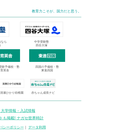
教育力こそが、国力だと思う。
抜なら
中学受験塾
塾
四谷大塚
受験予備校・塾
四国の予備校・塾
進育英舎
東進四国
清瀬ひかり幼稚園
赤ちゃん成長ナビ
 大学情報・入試情報
トも掲載! ナガセ世界時計
バシーポリシー
｜
データ利用