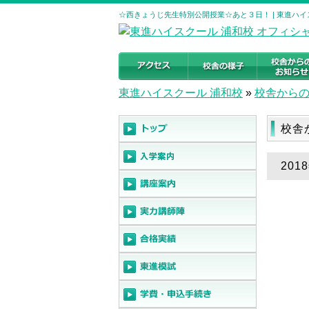
☆西きょうじ先生特別公開授業☆あと３日！ | 東進ハイ
東進ハイスクール 浦和校
»
校舎から
校舎
20