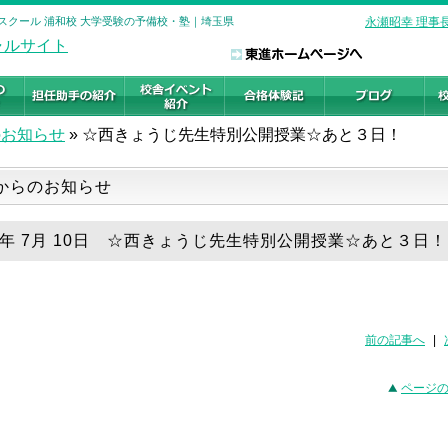
スクール 浦和校 大学受験の予備校・塾｜埼玉県
永瀬昭幸 理事
のお知らせ
»
☆西きょうじ先生特別公開授業☆あと３日！
からのお知らせ
18年 7月 10日 ☆西きょうじ先生特別公開授業☆あと３日！
前の記事へ
|
ページ