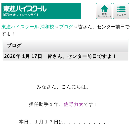
東進
浦和校
オフィシャルサイト
メニュー
ホームページ
東進ハイスクール 浦和校
»
ブログ
»
皆さん、センター前日で
すよ！
ブログ
2020年 1月 17日 皆さん、センター前日ですよ！
みなさん、こんにちは。
担任助手１年、
佐野力太
です！
本日、１月１７日は、、、、、、、、、