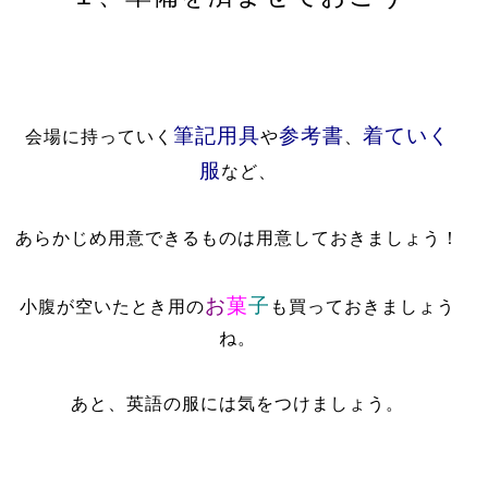
筆記用具
参考書
着ていく
会場に持っていく
や
、
服
など、
あらかじめ用意できるものは用意しておきましょう！
お
菓
子
小腹が空いたとき用の
も買っておきましょう
ね。
あと、英語の服には気をつけましょう。