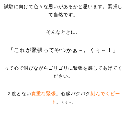
試験に向けて色々な思いがあるかと思います。緊張し
て当然です。
そんなときに、
「これが緊張ってやつかぁ～。くぅ～！」
って心で叫びながらゴリゴリに緊張を感じてあげてく
ださい。
２度とない
貴重な緊張
。心臓バクバク
刻んでくビー
ト
。
くぅ～。