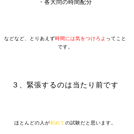
・各大問の時間配分
などなど、とりあえず
時間には気をつけろよ
ってこと
です。
３、緊張するのは当たり前です
ほとんどの人が
初めて
の試験だと思います。