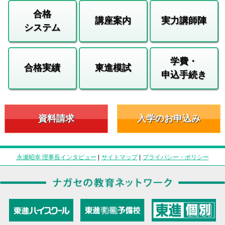
合格
講座案内
実力講師陣
システム
学費・
合格実績
東進模試
申込手続き
資料請求
入学のお申込み
永瀬昭幸 理事長インタビュー
|
サイトマップ
|
プライバシー・ポリシー