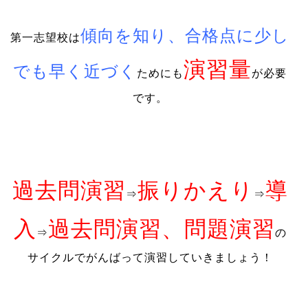
傾向を知り、合格点に少し
第一志望校は
演習量
でも早く近づく
ためにも
が必要
です。
過去問演習
振りかえり
導
⇒
⇒
入
過去問演習、問題演習
⇒
の
サイクルでがんばって演習していきましょう！