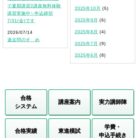
で夏期講習2講座無料体験
2025年10月
(5)
講習実施中✨申込締切
2025年9月
(6)
7/31(金)です
2025年8月
(4)
2026/07/14
過去問のすゝめ
2025年7月
(9)
2025年6月
(8)
合格
講座案内
実力講師陣
システム
学費・
合格実績
東進模試
申込手続き