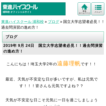
東進
浦和校
オフィシャルサイト
メニュー
ホームページ
東進ハイスクール 浦和校
»
ブログ
»
国立大学志望者必見！！
過去問演習の進め方！
ブログ
2019年 9月 24日 国立大学志望者必見！！過去問演習
の進め方！
遠藤理帆
こんにちは！埼玉大学2年の
です！！
最近、天気が不安定な日が多いですが、私は元気で
す！！！皆さんも元気ですよね？？
天気が不安定な日こそ元気に一日を過ごしましょう