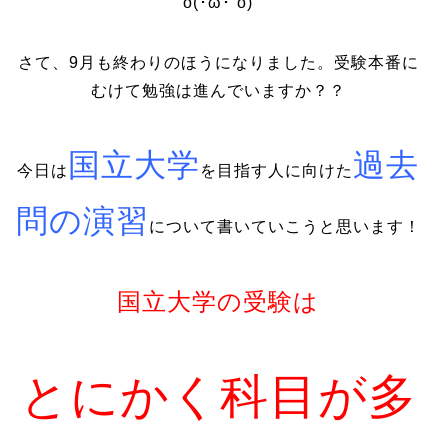
o(･ω･´o)
さて、9月も終わりのほうになりました。受験本番に
むけて勉強は進んでいますか？？
国立大学
過去
今日は
を目指す人に向けた
問の演習
について書いていこうと思います！
国立大学の受験は
とにかく科目が多