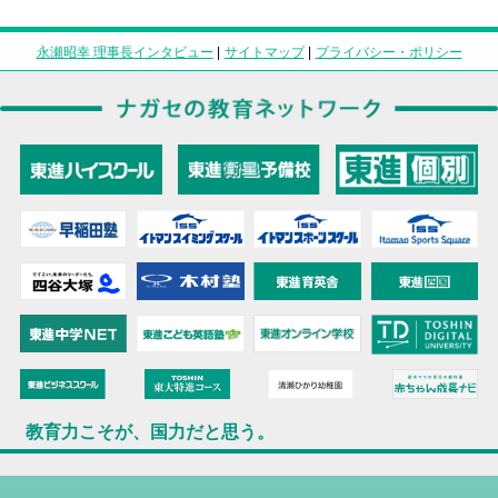
永瀬昭幸 理事長インタビュー
|
サイトマップ
|
プライバシー・ポリシー
教育力こそが、国力だと思う。