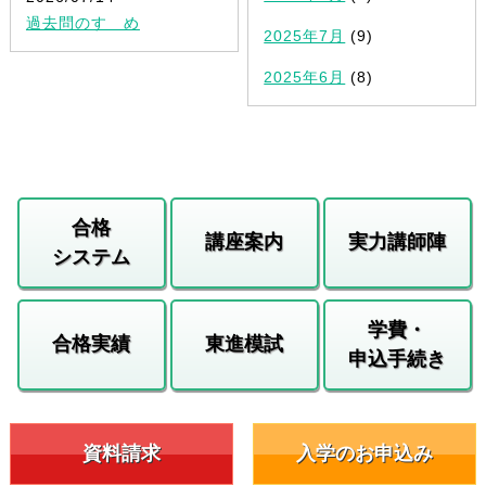
過去問のすゝめ
2025年7月
(9)
2025年6月
(8)
合格
講座案内
実力講師陣
システム
学費・
合格実績
東進模試
申込手続き
資料請求
入学のお申込み