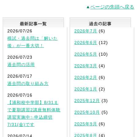
ページの先頭へ戻る
最新記事一覧
2026/07/26
2026年7月
(6)
模試・過去問は「解いた
2026年6月
(12)
後」が一番大切！
2026年5月
(10)
2026/07/23
過去問の活用
2026年3月
(4)
2026/07/17
2026年2月
(6)
過去問の取り組み方
2026年1月
(2)
2026/07/16
2025年12月
(3)
【浦和校中学部】8/31ま
で夏期講習2講座無料体験
2025年10月
(5)
講習実施中✨申込締切
2025年9月
(6)
7/31(金)です
2025年8月
(4)
2026/07/14