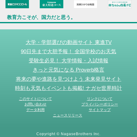
教育力こそが、国力だと思う。
大学・学部選びの動画サイト 東進TV
90日先まで大胆予報！ 全国学校のお天気
受験生必見！ 大学情報・入試情報
きっと元気になる Proverb格言
将来の夢や進路を見つけよう 未来発見サイト
時刻も天気もイベントも掲載! ナガセ世界時計
このサイトについて
リンクについて
お問い合わせ
プライバシーポリシー
データ利用
サイトマップ
ニュースリリース
Copyright © NagaseBrothers Inc.