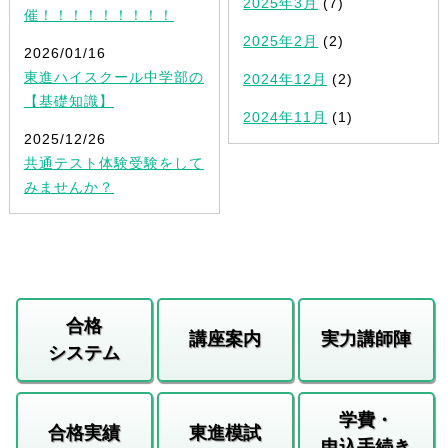
2025年3月
(7)
催！！！！！！！！！
2025年2月
(2)
2026/01/16
東進ハイスクール中学部の
2024年12月
(2)
【基礎知識】
2024年11月
(1)
2025/12/26
共通テスト体験受験をして
みませんか？
合格
講座案内
実力講師陣
システム
学費・
合格実績
東進模試
申込手続き