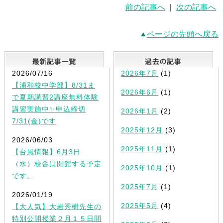
前の記事へ
|
次の記事へ
ページの先頭へ戻る
最新記事一覧
2026/07/16
2026年7月
(1)
【浦和校中学部】8/31ま
2026年6月
(1)
で夏期講習2講座無料体験
講習実施中✨申込締切
2026年1月
(2)
7/31(金)です
2025年12月
(3)
2026/06/03
2025年11月
(1)
【台風情報】6月3日
（水）校舎は開館する予定
2025年10月
(1)
です。
2025年7月
(1)
2026/01/19
2025年5月
(4)
【大人気】大岩秀樹先生の
特別公開授業２月１５日開