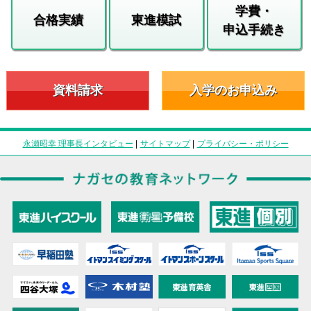
学費・
合格実績
東進模試
申込手続き
資料請求
入学のお申込み
永瀬昭幸 理事長インタビュー
|
サイトマップ
|
プライバシー・ポリシー