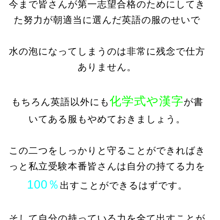
今まで皆さんが第一志望合格のためにしてき
た努力が朝適当に選んだ英語の服のせいで
水の泡になってしまうのは非常に残念で仕方
ありません。
化学式や漢字
もちろん英語以外にも
が書
いてある服もやめておきましょう。
この二つをしっかりと守ることができればき
っと私立受験本番皆さんは自分の持てる力を
100％
出すことができるはずです。
そして自分の持っている力を全て出すことが