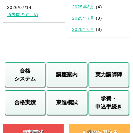
2025年8月
(4)
2026/07/14
過去問のすゝめ
2025年7月
(9)
2025年6月
(8)
合格
講座案内
実力講師陣
システム
学費・
合格実績
東進模試
申込手続き
資料請求
入学のお申込み