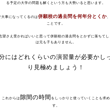
る予定の大学の問題も解くという方も大勢いると思います。
併願校の過去問を何年分とくか
で大事になってくるのは
ことです。
志望さえ受かればいいと思って併願校の過去問をとかずに落ちてし
は元も子もありません。
分にはどれくらいの演習量が必要かし
り見極めましょう！
隙間の時間
、これからは
をしっかりと使っていくことも求め
す。