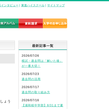
長インタビュー
|
東進ハイスクール
|
サイトマップ
最新記事一覧
2026/07/26
模試・過去問は「解いた後」
が一番大切！
2026/07/23
過去問の活用
2026/07/17
過去問の取り組み方
2026/07/16
しょう
【浦和校中学部】8/31まで夏