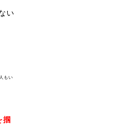
ない
人もい
を掴