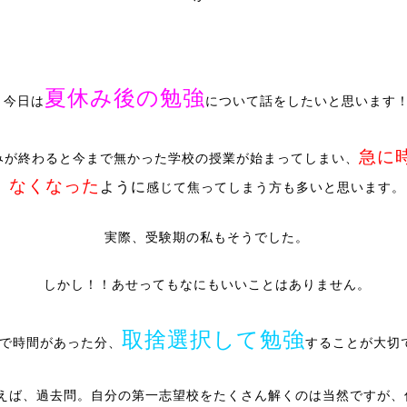
夏休み後の勉強
今日は
について話をしたいと思います
急に
みが終わると今まで無かった学校の授業が始まってしまい、
なくなった
ように
感じて焦ってしまう方も多いと思います。
実際、受験期の私もそうでした。
しかし！！あせってもなにもいいことはありません。
取捨選択して勉強
で時間があった分、
することが大切
えば、過去問。自分の第一志望校をたくさん解くのは当然ですが、