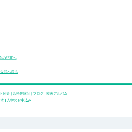
次の記事へ
の先頭へ戻る
ト紹介
|
合格体験記
|
ブログ
|
校舎アルバム
|
請求
|
入学のお申込み